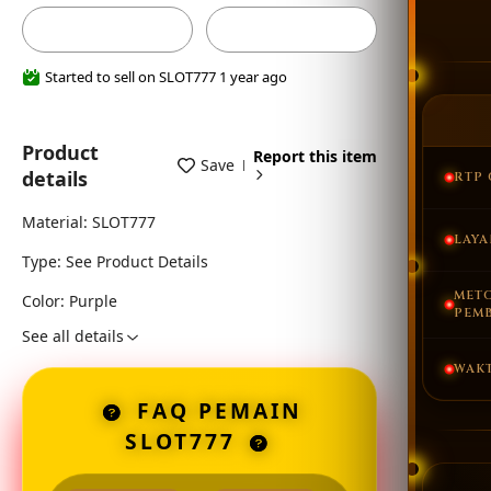
Follow
Shop all items (41)
Started to sell on SLOT777 1 year ago
Product
Report this item
Save
details
RTP
Material
:
SLOT777
LAYA
Type
:
See Product Details
MET
Color
:
Purple
PEM
See all details
WAKT
FAQ PEMAIN
SLOT777