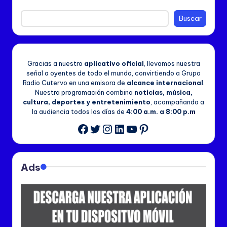
Buscar
Gracias a nuestro
aplicativo oficial
, llevamos nuestra
señal a oyentes de todo el mundo, convirtiendo a Grupo
Radio Cutervo en una emisora de
alcance internacional
.
Nuestra programación combina
noticias, música,
cultura, deportes y entretenimiento
, acompañando a
la audiencia todos los días de
4:00 a.m. a 8:00 p.m
Twitter
Instagram
LinkedIn
YouTube
Pinterest
Facebook
Ads